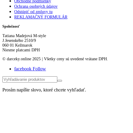
Obchodné podmienky
Ochrana osobných údajov
Odstúpiť od zmluvy tu
REKLAMAČNÝ FORMULÁR
Spoločnosť
Tatiana Madejová M-style
J.Jesenského 2510/9
060 01 Kežmarok
Niesme platcami DPH
© darceky.online 2025 | Všetky ceny sú uvedené vrátane DPH.
facebook
Follow
Prosím napíšte slovo, ktoré chcete vyhľadať.