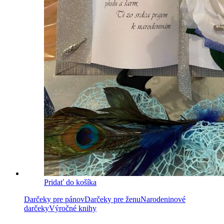
Pridať do košíka
Darčeky pre pánov
Darčeky pre ženu
Narodeninové
darčeky
Výročné knihy