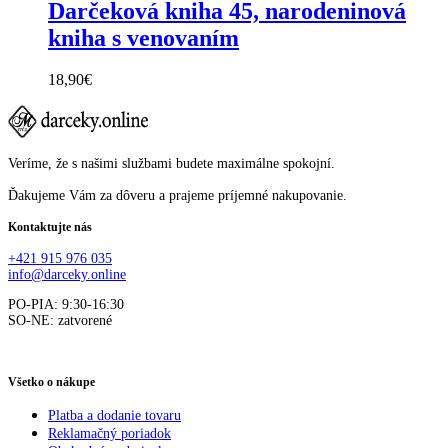
Darčeková kniha 45, narodeninová
kniha s venovaním
18,90
€
Veríme, že s našimi službami budete maximálne spokojní.
Ďakujeme Vám za dôveru a prajeme príjemné nakupovanie.
Kontaktujte nás
+421 915 976 035
info@darceky.online
PO-PIA: 9:30-16:30
SO-NE: zatvorené
Všetko o nákupe
Platba a dodanie tovaru
Reklamačný poriadok