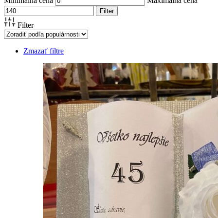
Minimálna cena
Maximálna cena
Filter
Filter
Zmazať filtre