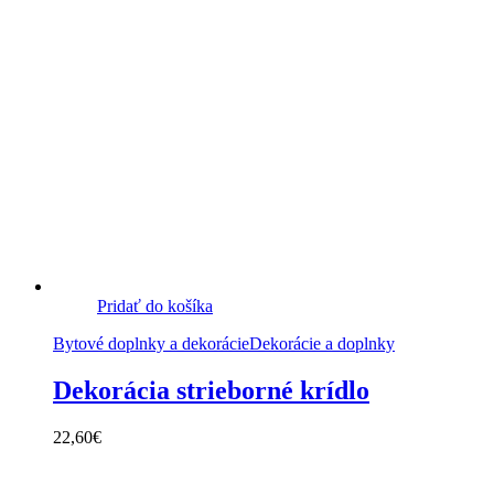
Pridať do košíka
Bytové doplnky a dekorácie
Dekorácie a doplnky
Dekorácia strieborné krídlo
22,60
€