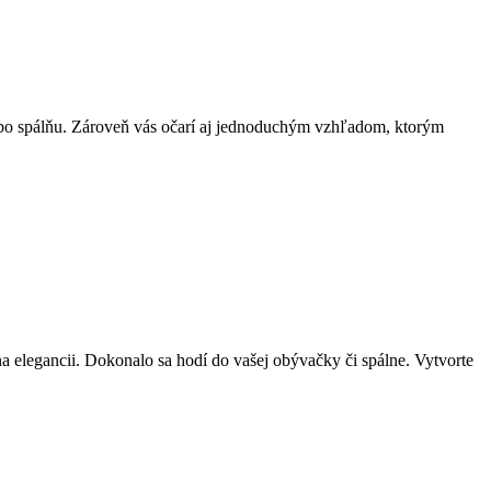
ebo spálňu. Zároveň vás očarí aj jednoduchým vzhľadom, ktorým
a elegancii. Dokonalo sa hodí do vašej obývačky či spálne. Vytvorte