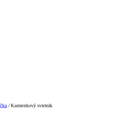
ečku
/
Kamienkový svietnik