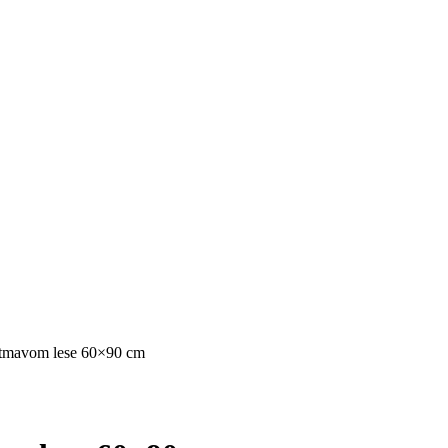
 tmavom lese 60×90 cm