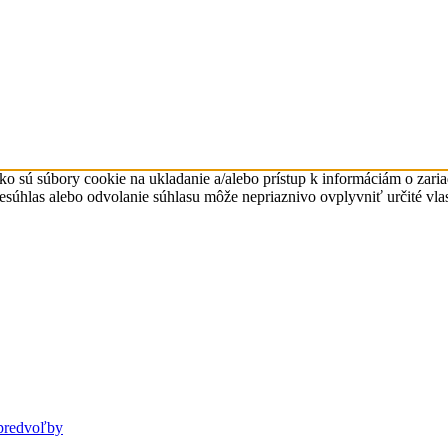
ko sú súbory cookie na ukladanie a/alebo prístup k informáciám o zari
Nesúhlas alebo odvolanie súhlasu môže nepriaznivo ovplyvniť určité vlas
predvoľby