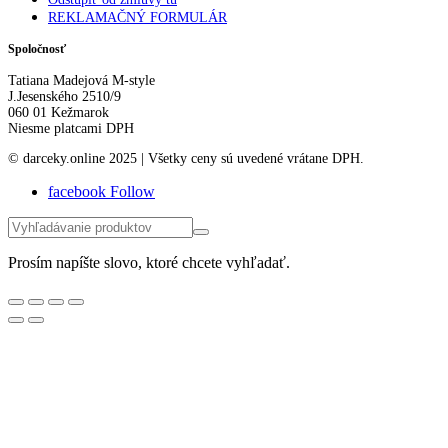
REKLAMAČNÝ FORMULÁR
Spoločnosť
Tatiana Madejová M-style
J.Jesenského 2510/9
060 01 Kežmarok
Niesme platcami DPH
© darceky.online 2025 | Všetky ceny sú uvedené vrátane DPH.
facebook
Follow
Prosím napíšte slovo, ktoré chcete vyhľadať.