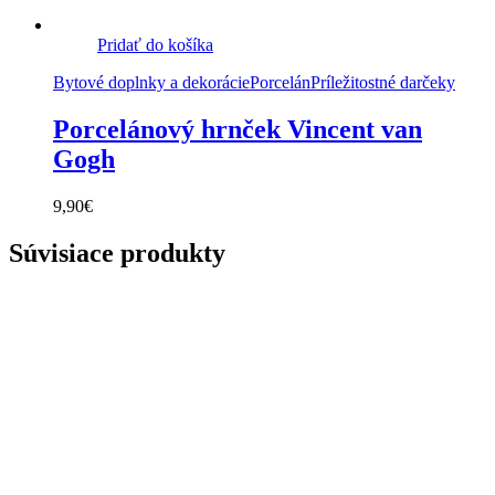
Pridať do košíka
Bytové doplnky a dekorácie
Porcelán
Príležitostné darčeky
Porcelánový hrnček Vincent van
Gogh
9,90
€
Súvisiace produkty