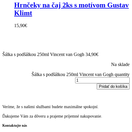
Hrnčeky na čaj 2ks s motívom Gustav
Klimt
15,90
€
Šálka s podšálkou 250ml Vincent van Gogh
34,90
€
Na sklade
Šálka s podšálkou 250ml Vincent van Gogh quantity
Pridať do košíka
Veríme, že s našimi službami budete maximálne spokojní.
Ďakujeme Vám za dôveru a prajeme príjemné nakupovanie.
Kontaktujte nás