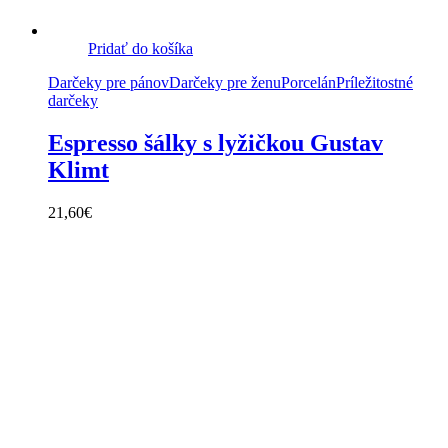
Pridať do košíka
Darčeky pre pánov
Darčeky pre ženu
Porcelán
Príležitostné
darčeky
Espresso šálky s lyžičkou Gustav
Klimt
21,60
€