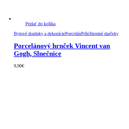
Pridať do košíka
Bytové doplnky a dekorácie
Porcelán
Príležitostné darčeky
Porcelánový hrnček Vincent van
Gogh, Slnečnice
9,90
€