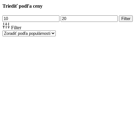
Triediť podľa ceny
Minimálna
Maximálna
Filter
cena
cena
Filter