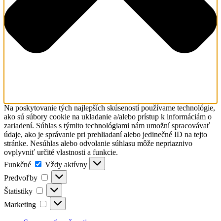
Na poskytovanie tých najlepších skúseností používame technológie,
ako sú súbory cookie na ukladanie a/alebo prístup k informáciám o
zariadení. Súhlas s týmito technológiami nám umožní spracovávať
údaje, ako je správanie pri prehliadaní alebo jedinečné ID na tejto
stránke. Nesúhlas alebo odvolanie súhlasu môže nepriaznivo
ovplyvniť určité vlastnosti a funkcie.
Funkčné
Funkčné
Vždy aktívny
Predvoľby
Predvoľby
Štatistiky
Štatistiky
Marketing
Marketing