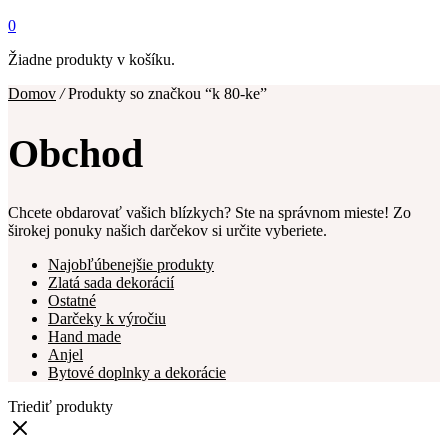
0
Žiadne produkty v košíku.
Domov
/
Produkty so značkou “k 80-ke”
Obchod
Chcete obdarovať vašich blízkych? Ste na správnom mieste! Zo
širokej ponuky našich darčekov si určite vyberiete.
Najobľúbenejšie produkty
Zlatá sada dekorácií
Ostatné
Darčeky k výročiu
Hand made
Anjel
Bytové doplnky a dekorácie
Triediť produkty