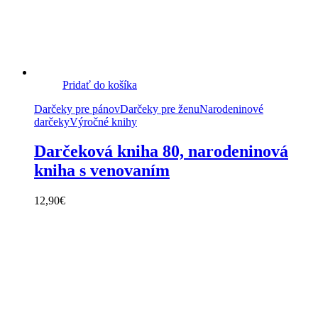
Pridať do košíka
Darčeky pre pánov
Darčeky pre ženu
Narodeninové
darčeky
Výročné knihy
Darčeková kniha 80, narodeninová
kniha s venovaním
12,90
€